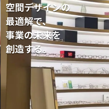
空間デザインの
最適解で、
事業の未来を
創造する。